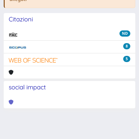
Citazioni
ND
8
5
social impact