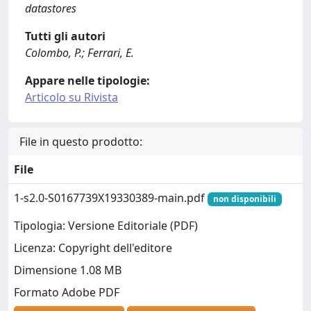
datastores
Tutti gli autori
Colombo, P.; Ferrari, E.
Appare nelle tipologie:
Articolo su Rivista
File in questo prodotto:
File
1-s2.0-S0167739X19330389-main.pdf
non disponibili
Tipologia: Versione Editoriale (PDF)
Licenza: Copyright dell'editore
Dimensione 1.08 MB
Formato Adobe PDF