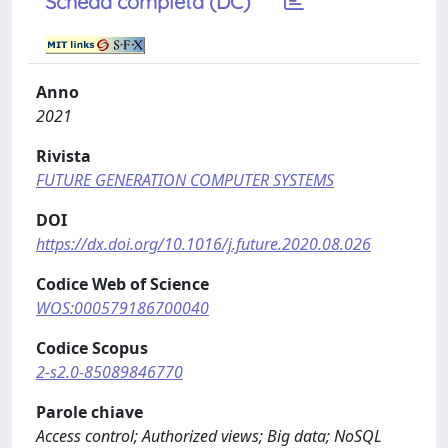
Scheda completa (DC)
Anno
2021
Rivista
FUTURE GENERATION COMPUTER SYSTEMS
DOI
https://dx.doi.org/10.1016/j.future.2020.08.026
Codice Web of Science
WOS:000579186700040
Codice Scopus
2-s2.0-85089846770
Parole chiave
Access control; Authorized views; Big data; NoSQL