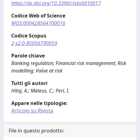
https://dx.doi.org/10.3390/risks6010017
Codice Web of Science
WOS:000428564700016
Codice Scopus
2-s2.0-85056790059
Parole chiave
Banking regulation; Financial risk management; Risk
modelling; Value at risk
Tutti gli autori
Hitaj, A.; Mateus, C.; Peri, I.
Appare nelle tipologie:
Articolo su Rivista
File in questo prodotto: