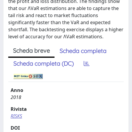
the profit and loss distribution. The findings show
that our ΛVaR estimations are able to capture the
tail risk and react to market fluctuations
significantly faster than the VaR and expected
shortfall. The backtesting exercise displays a higher
level of accuracy for our ΛVaR estimations.
Scheda breve
Scheda completa
Scheda completa (DC)
Anno
2018
Rivista
RISKS
DOI