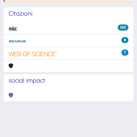
Citazioni
ND
8
7
social impact