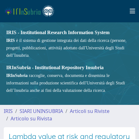
IRIS - Institutional Research Information System
IRIS
è il sistema di gestione integrata dei dati della ricerca (persone,
progetti, pubblicazioni, attività) adottato dall'Università degli Studi
dell’Insubria.
IRInSubria - Institutional Repository Insubria
IRInSubria
raccoglie, conserva, documenta e dissemina le
informazioni sulla produzione scientifica dell'Università degli Studi
dell’Insubria anche ai fini della valutazione della ricerca.
IRIS
SIARI UNINSUBRIA
Articoli su Riviste
Articolo su Rivista
Lambda value at risk and regulatory