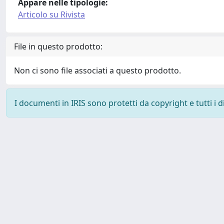
Appare nelle tipologie:
Articolo su Rivista
File in questo prodotto:
Non ci sono file associati a questo prodotto.
I documenti in IRIS sono protetti da copyright e tutti i di
Powered by
IRIS
-
about IRIS
-
Utilizzo dei cookie