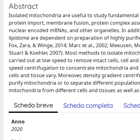
Abstract
Isolated mitochondria are useful to study fundamental p
protein import, membrane fusion, protein complex assem
nuclear encoded mRNAs, and other organelles. In addi
lipidome are dependent on preparation of highly purifi
Fox, Zara, & Winge, 2014; Marc et al., 2002; Meeusen, McC
Stuart & Koehler, 2007). Most methods to isolate mitocho
carried out at low speed to remove intact cells, cell and
speed centrifugation to concentrate mitochondria and
cells and tissue vary. Moreover, density gradient centrif
purify mitochondria or to separate different population
mitochondria from different cells and tissues as well as
Scheda breve
Scheda completa
Sched
Anno
2020