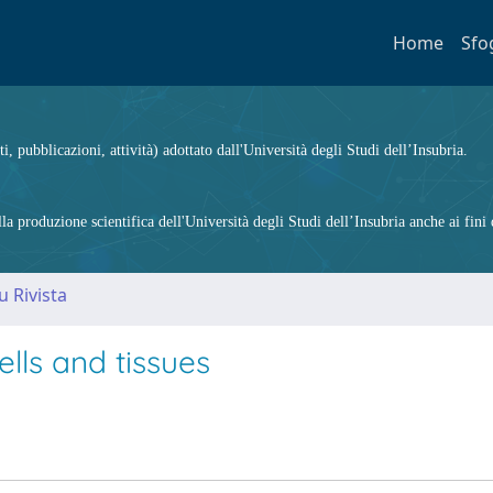
Home
Sfo
ti, pubblicazioni, attività) adottato dall'Università degli Studi dell’Insubria.
 produzione scientifica dell'Università degli Studi dell’Insubria anche ai fini d
u Rivista
ells and tissues