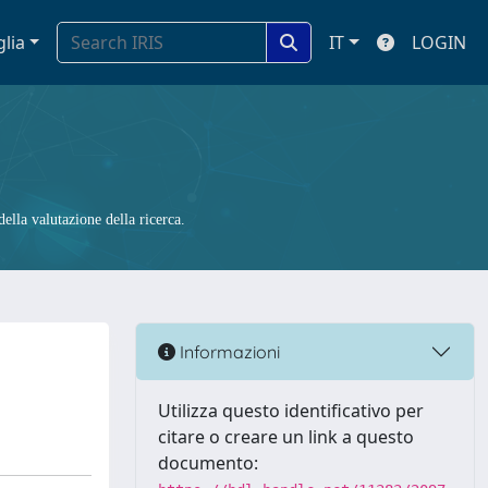
glia
IT
LOGIN
ella valutazione della ricerca.
Informazioni
Utilizza questo identificativo per
citare o creare un link a questo
documento: