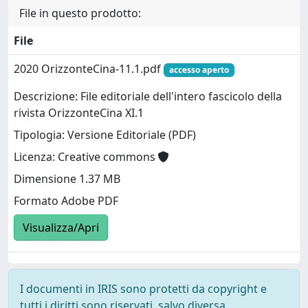
File in questo prodotto:
File
2020 OrizzonteCina-11.1.pdf
accesso aperto
Descrizione: File editoriale dell'intero fascicolo della
rivista OrizzonteCina XI.1
Tipologia: Versione Editoriale (PDF)
Licenza: Creative commons
Dimensione 1.37 MB
Formato Adobe PDF
Visualizza/Apri
I documenti in IRIS sono protetti da copyright e
tutti i diritti sono riservati, salvo diversa