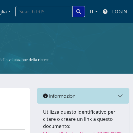
glia
IT
LOGIN
ella valutazione della ricerca.
Informazioni
Utilizza questo identificativo per
citare o creare un link a questo
documento: