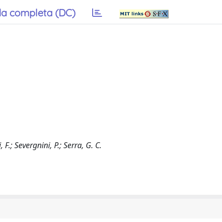
a completa (DC)
 F.; Severgnini, P.; Serra, G. C.