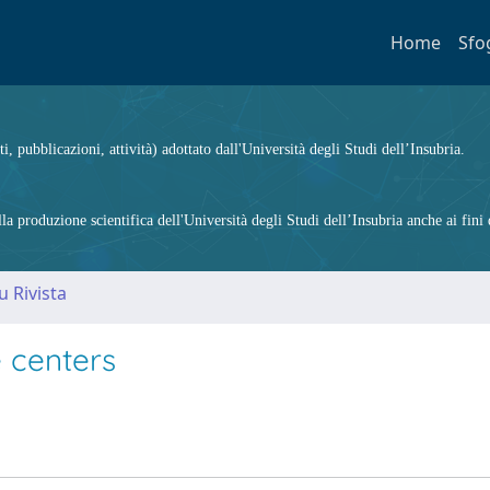
Home
Sfo
ti, pubblicazioni, attività) adottato dall'Università degli Studi dell’Insubria.
 produzione scientifica dell'Università degli Studi dell’Insubria anche ai fini d
u Rivista
e centers