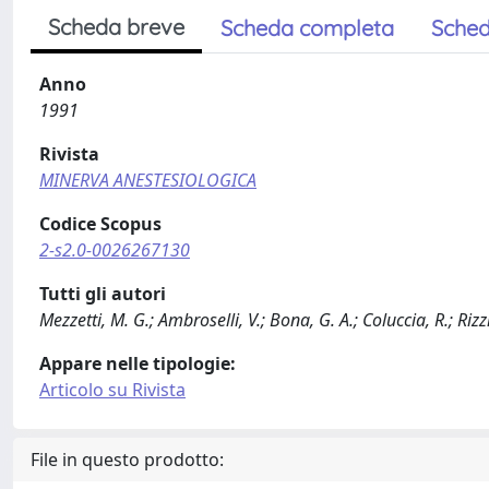
Scheda breve
Scheda completa
Sched
Anno
1991
Rivista
MINERVA ANESTESIOLOGICA
Codice Scopus
2-s2.0-0026267130
Tutti gli autori
Mezzetti, M. G.; Ambroselli, V.; Bona, G. A.; Coluccia, R.; Rizzi,
Appare nelle tipologie:
Articolo su Rivista
File in questo prodotto: