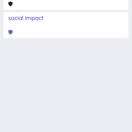
social impact
Powered by
IRIS
-
about IRIS
-