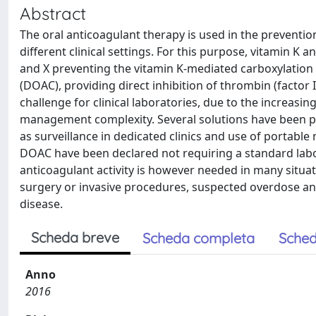
Abstract
The oral anticoagulant therapy is used in the prevent
different clinical settings. For this purpose, vitamin K an
and X preventing the vitamin K-mediated carboxylation o
(DOAC), providing direct inhibition of thrombin (factor I
challenge for clinical laboratories, due to the increas
management complexity. Several solutions have been p
as surveillance in dedicated clinics and use of portabl
DOAC have been declared not requiring a standard labo
anticoagulant activity is however needed in many situa
surgery or invasive procedures, suspected overdose and
disease.
Scheda breve
Scheda completa
Sched
Anno
2016