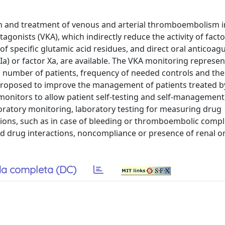
ion and treatment of venous and arterial thromboembolism 
tagonists (VKA), which indirectly reduce the activity of factors
f specific glutamic acid residues, and direct oral anticoag
Ia) or factor Xa, are available. The VKA monitoring represent
ing number of patients, frequency of needed controls and the
roposed to improve the management of patients treated b
e monitors to allow patient self-testing and self-managemen
ratory monitoring, laboratory testing for measuring drug
tions, such as in case of bleeding or thromboembolic compl
 drug interactions, noncompliance or presence of renal or 
a completa (DC)