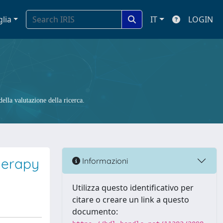
glia
IT
LOGIN
ella valutazione della ricerca.
therapy
Informazioni
Utilizza questo identificativo per
citare o creare un link a questo
documento: