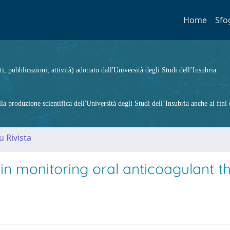
Home
Sfo
ti, pubblicazioni, attività) adottato dall'Università degli Studi dell’Insubria.
 produzione scientifica dell'Università degli Studi dell’Insubria anche ai fini d
u Rivista
 in monitoring oral anticoagulant 