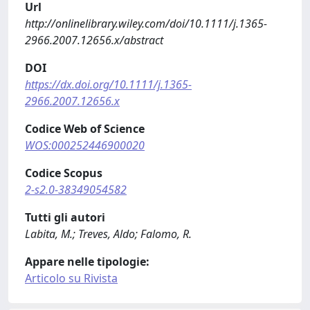
Url
http://onlinelibrary.wiley.com/doi/10.1111/j.1365-
2966.2007.12656.x/abstract
DOI
https://dx.doi.org/10.1111/j.1365-
2966.2007.12656.x
Codice Web of Science
WOS:000252446900020
Codice Scopus
2-s2.0-38349054582
Tutti gli autori
Labita, M.; Treves, Aldo; Falomo, R.
Appare nelle tipologie:
Articolo su Rivista