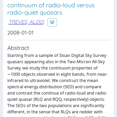
continuum of radio-loud versus
radio-quiet quasars
TREVES, ALDO
;
2008-01-01
Abstract
Starting from a sample of Sloan Digital Sky Survey
quasars appearing also in the Two-Micron All-Sky
Survey, we study the continuum properties of
∼1000 objects observed in eight bands, from near-
infrared to ultraviolet. We construct the mean
spectral energy distribution (SED) and compare
and contrast the continua of radio-loud and radio-
quiet quasar (RLQ and RQQ, respectively) objects.
The SEDs of the two populations are significantly
different, in the sense that RLQs are redder with