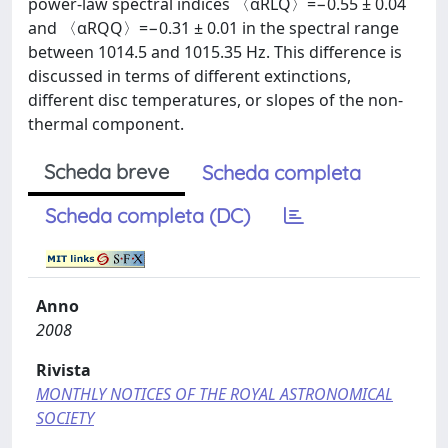
power-law spectral indices 〈αRLQ〉=−0.55 ± 0.04
and 〈αRQQ〉=−0.31 ± 0.01 in the spectral range
between 1014.5 and 1015.35 Hz. This difference is
discussed in terms of different extinctions,
different disc temperatures, or slopes of the non-
thermal component.
Scheda breve
Scheda completa
Scheda completa (DC)
Anno
2008
Rivista
MONTHLY NOTICES OF THE ROYAL ASTRONOMICAL
SOCIETY