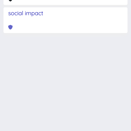
social impact
Powered by
IRIS
-
about IRIS
-
Utilizzo dei cookie
-
Privacy
Copyright © 2026