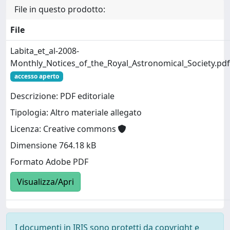
File in questo prodotto:
File
Labita_et_al-2008-
Monthly_Notices_of_the_Royal_Astronomical_Society.pdf
accesso aperto
Descrizione: PDF editoriale
Tipologia: Altro materiale allegato
Licenza: Creative commons
Dimensione 764.18 kB
Formato Adobe PDF
Visualizza/Apri
I documenti in IRIS sono protetti da copyright e