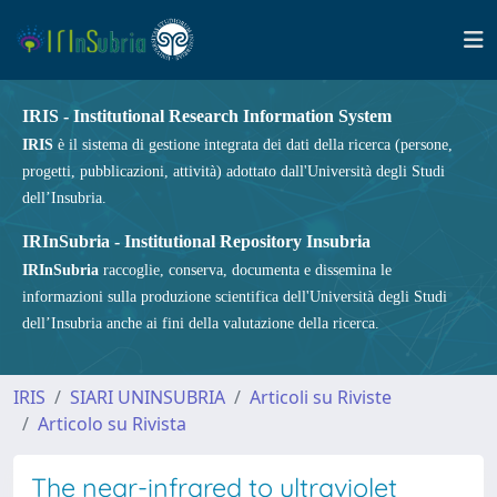
IRIS - Institutional Research Information System
IRIS
è il sistema di gestione integrata dei dati della ricerca (persone,
progetti, pubblicazioni, attività) adottato dall'Università degli Studi
dell’Insubria.
IRInSubria - Institutional Repository Insubria
IRInSubria
raccoglie, conserva, documenta e dissemina le
informazioni sulla produzione scientifica dell'Università degli Studi
dell’Insubria anche ai fini della valutazione della ricerca.
IRIS
SIARI UNINSUBRIA
Articoli su Riviste
Articolo su Rivista
The near-infrared to ultraviolet