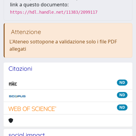
link a questo documento:
https://hdl.handle.net/11383/2099117
Attenzione
L'Ateneo sottopone a validazione solo i file PDF
allegati
Citazioni
ND
ND
ND
social impact