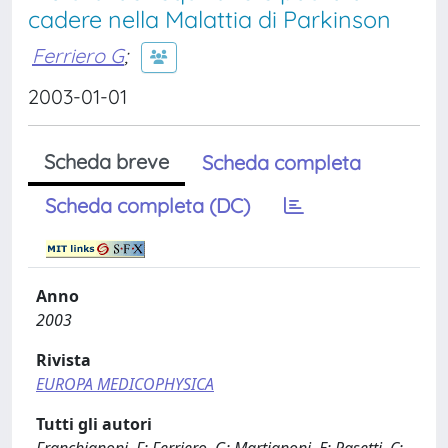
cadere nella Malattia di Parkinson
Ferriero G
;
2003-01-01
Scheda breve
Scheda completa
Scheda completa (DC)
Anno
2003
Rivista
EUROPA MEDICOPHYSICA
Tutti gli autori