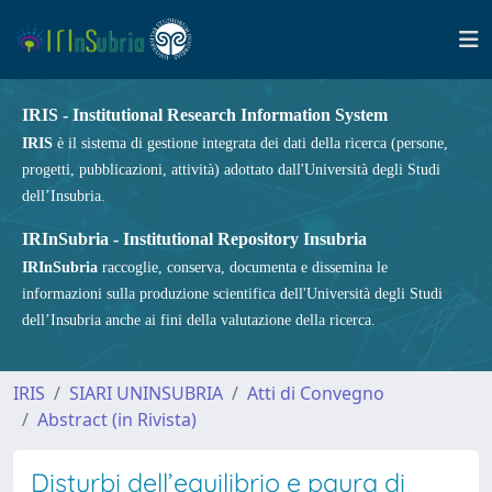
IRIS - Institutional Research Information System
IRIS
è il sistema di gestione integrata dei dati della ricerca (persone,
progetti, pubblicazioni, attività) adottato dall'Università degli Studi
dell’Insubria.
IRInSubria - Institutional Repository Insubria
IRInSubria
raccoglie, conserva, documenta e dissemina le
informazioni sulla produzione scientifica dell'Università degli Studi
dell’Insubria anche ai fini della valutazione della ricerca.
IRIS
SIARI UNINSUBRIA
Atti di Convegno
Abstract (in Rivista)
Disturbi dell’equilibrio e paura di