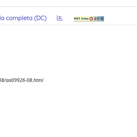
a completa (DC)
-08/aa09926-08.html