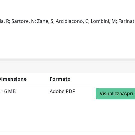
la, R; Sartore, N; Zane, S; Arcidiacono, C; Lombini, M; Farinat
Dimensione
Formato
1.16 MB
Adobe PDF
Visualizza/Apri