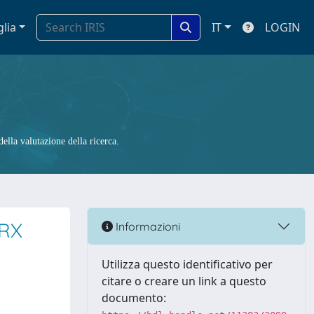
glia
IT
LOGIN
ella valutazione della ricerca.
 RX
Informazioni
Utilizza questo identificativo per
citare o creare un link a questo
documento: