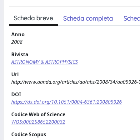
Scheda breve
Scheda completa
Sched
Anno
2008
Rivista
ASTRONOMY & ASTROPHYSICS
Url
http://www.aanda.org/articles/aa/abs/2008/34/aa09926
DOI
https://dx.doi.org/10.1051/0004-6361:200809926
Codice Web of Science
WOS:000258652200032
Codice Scopus