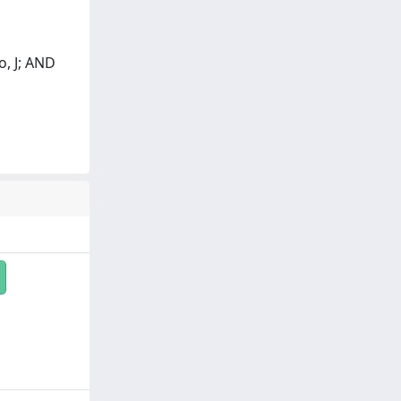
o, J; AND