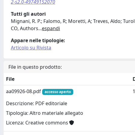
2-s2.0-49749152070
Tutti gli autori
Mignani, R. P.; Falomo, R; Moretti, A; Treves, Aldo; Turol
CO, Authors
...
espandi
Appare nelle tipologie:
Articolo su Rivista
File in questo prodotto:
File
aa09926-08.pdf
accesso aperto
Descrizione: PDF editoriale
Tipologia: Altro materiale allegato
Licenza: Creative commons