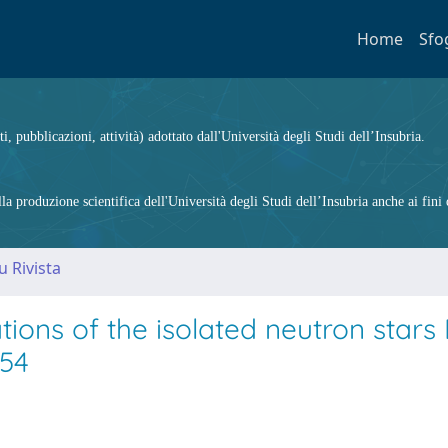
Home
Sfo
ti, pubblicazioni, attività) adottato dall'Università degli Studi dell’Insubria.
 produzione scientifica dell'Università degli Studi dell’Insubria anche ai fini d
u Rivista
ons of the isolated neutron stars
754