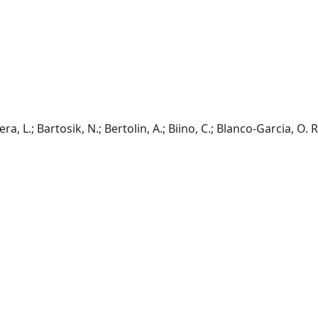
era, L.; Bartosik, N.; Bertolin, A.; Biino, C.; Blanco-Garcia, O. 