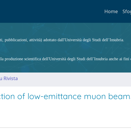
Home
Sfo
ti, pubblicazioni, attività) adottato dall'Università degli Studi dell’Insubria.
 produzione scientifica dell'Università degli Studi dell’Insubria anche ai fini d
u Rivista
tion of low-emittance muon beam