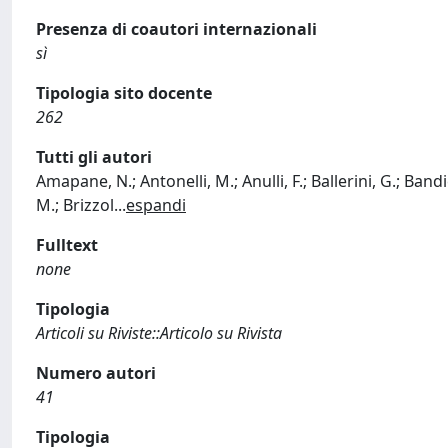
Presenza di coautori internazionali
sì
Tipologia sito docente
262
Tutti gli autori
Amapane, N.; Antonelli, M.; Anulli, F.; Ballerini, G.; Bandi
M.; Brizzol
...
espandi
Fulltext
none
Tipologia
Articoli su Riviste::Articolo su Rivista
Numero autori
41
Tipologia