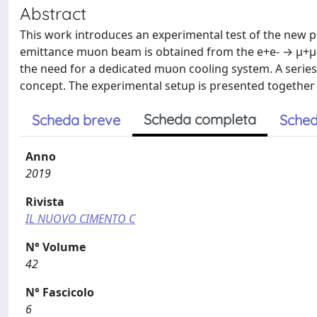
Abstract
This work introduces an experimental test of the new 
emittance muon beam is obtained from the e+e- → μ+μ- 
the need for a dedicated muon cooling system. A series
concept. The experimental setup is presented together w
Scheda completa
Scheda breve
Sched
Anno
2019
Rivista
IL NUOVO CIMENTO C
N° Volume
42
N° Fascicolo
6