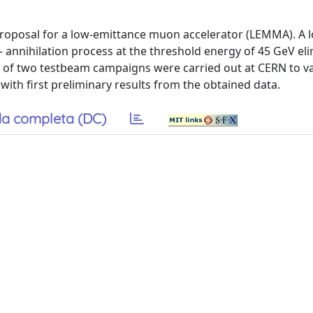
proposal for a low-emittance muon accelerator (LEMMA). A 
annihilation process at the threshold energy of 45 GeV el
 of two testbeam campaigns were carried out at CERN to val
ith first preliminary results from the obtained data.
a completa (DC)