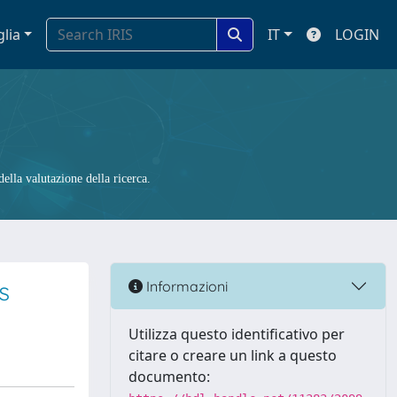
glia
IT
LOGIN
ella valutazione della ricerca.
s
Informazioni
Utilizza questo identificativo per
citare o creare un link a questo
documento: