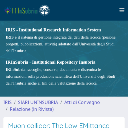
IRIS - Institutional Research Information System
IRIS
è il sistema di gestione integrata dei dati della ricerca (persone,
progetti, pubblicazioni, attività) adottato dall'Università degli Studi
dell’Insubria.
IRInSubria - Institutional Repository Insubria
IRInSubria
raccoglie, conserva, documenta e dissemina le
informazioni sulla produzione scientifica dell'Università degli Studi
dell’Insubria anche ai fini della valutazione della ricerca.
IRIS
SIARI UNINSUBRIA
Atti di Convegno
Relazione (in Rivista)
Muon collider: The Low EMittance