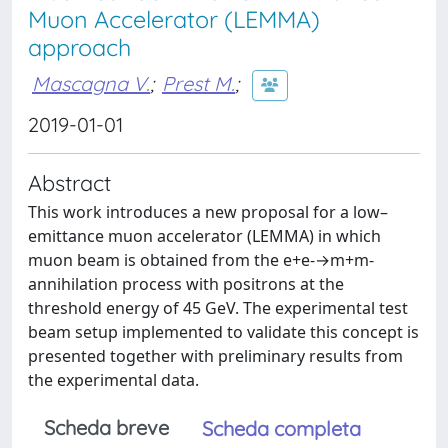
Muon Accelerator (LEMMA)
approach
Mascagna V.
;
Prest M.
;
2019-01-01
Abstract
This work introduces a new proposal for a low–
emittance muon accelerator (LEMMA) in which
muon beam is obtained from the e+e-→m+m-
annihilation process with positrons at the
threshold energy of 45 GeV. The experimental test
beam setup implemented to validate this concept is
presented together with preliminary results from
the experimental data.
Scheda breve
Scheda completa