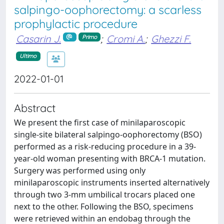
salpingo-oophorectomy: a scarless
prophylactic procedure
Casarin J.
;
Cromi A.
;
Ghezzi F.
Primo
Ultimo
2022-01-01
Abstract
We present the first case of minilaparoscopic
single-site bilateral salpingo-oophorectomy (BSO)
performed as a risk-reducing procedure in a 39-
year-old woman presenting with BRCA-1 mutation.
Surgery was performed using only
minilaparoscopic instruments inserted alternatively
through two 3-mm umbilical trocars placed one
next to the other. Following the BSO, specimens
were retrieved within an endobag through the