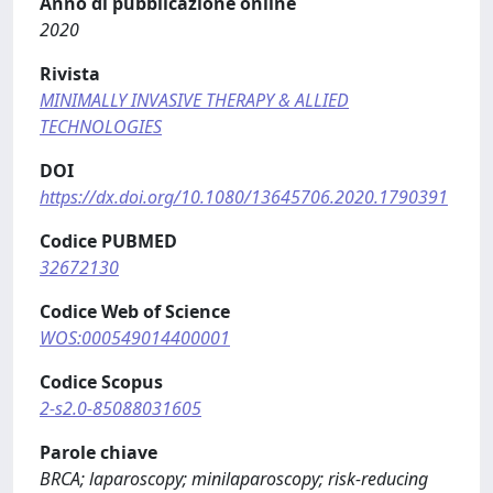
Anno di pubblicazione online
2020
Rivista
MINIMALLY INVASIVE THERAPY & ALLIED
TECHNOLOGIES
DOI
https://dx.doi.org/10.1080/13645706.2020.1790391
Codice PUBMED
32672130
Codice Web of Science
WOS:000549014400001
Codice Scopus
2-s2.0-85088031605
Parole chiave
BRCA; laparoscopy; minilaparoscopy; risk-reducing