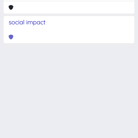
social impact
Powered by
IRIS
-
about IRIS
-