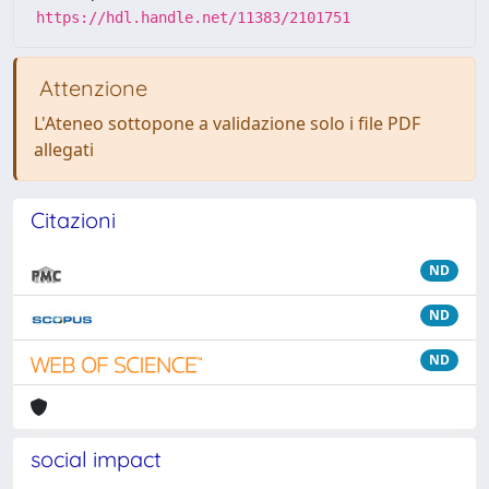
https://hdl.handle.net/11383/2101751
Attenzione
L'Ateneo sottopone a validazione solo i file PDF
allegati
Citazioni
ND
ND
ND
social impact