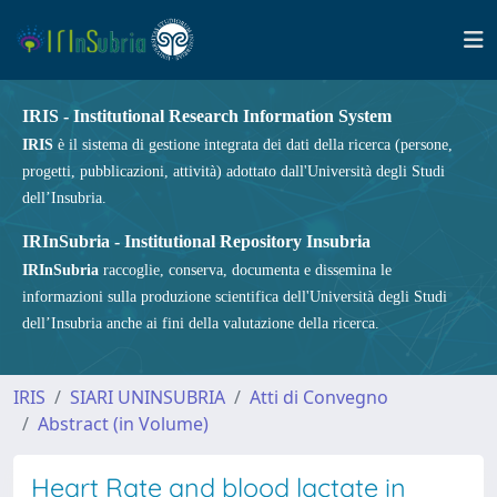
IRIS - Institutional Research Information System
IRIS
è il sistema di gestione integrata dei dati della ricerca (persone,
progetti, pubblicazioni, attività) adottato dall'Università degli Studi
dell’Insubria.
IRInSubria - Institutional Repository Insubria
IRInSubria
raccoglie, conserva, documenta e dissemina le
informazioni sulla produzione scientifica dell'Università degli Studi
dell’Insubria anche ai fini della valutazione della ricerca.
IRIS
SIARI UNINSUBRIA
Atti di Convegno
Abstract (in Volume)
Heart Rate and blood lactate in