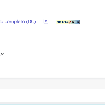
a completa (DC)
, M