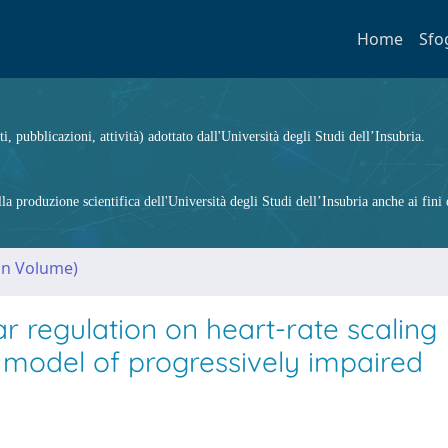
Home
Sfo
ti, pubblicazioni, attività) adottato dall'Università degli Studi dell’Insubria.
 produzione scientifica dell'Università degli Studi dell’Insubria anche ai fini d
(in Volume)
r regulation on heart-rate scaling
 a model of progressively impaired