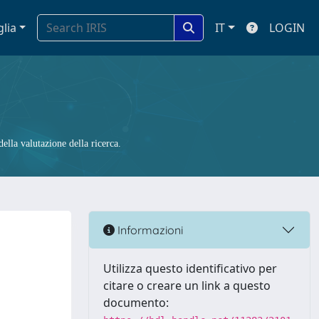
glia
IT
LOGIN
ella valutazione della ricerca.
Informazioni
Utilizza questo identificativo per
citare o creare un link a questo
documento: