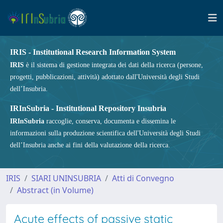
IRIS - Institutional Research Information System
IRIS
è il sistema di gestione integrata dei dati della ricerca (persone,
progetti, pubblicazioni, attività) adottato dall'Università degli Studi
dell’Insubria.
IRInSubria - Institutional Repository Insubria
IRInSubria
raccoglie, conserva, documenta e dissemina le
informazioni sulla produzione scientifica dell'Università degli Studi
dell’Insubria anche ai fini della valutazione della ricerca.
IRIS
SIARI UNINSUBRIA
Atti di Convegno
Abstract (in Volume)
Acute effects of passive static