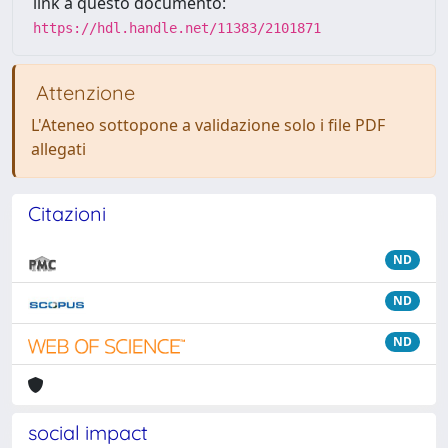
link a questo documento:
https://hdl.handle.net/11383/2101871
Attenzione
L'Ateneo sottopone a validazione solo i file PDF
allegati
Citazioni
ND
ND
ND
social impact