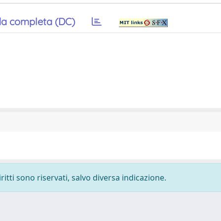
a completa (DC)
ritti sono riservati, salvo diversa indicazione.