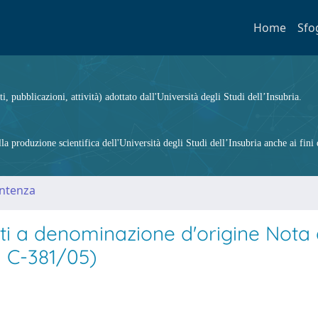
Home
Sfo
ti, pubblicazioni, attività) adottato dall'Università degli Studi dell’Insubria.
 produzione scientifica dell'Università degli Studi dell’Insubria anche ai fini d
entenza
ti a denominazione d'origine Nota
a C-381/05)