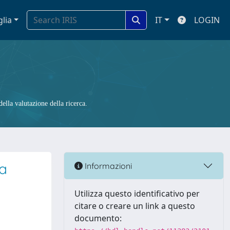
glia
IT
LOGIN
ella valutazione della ricerca.
 a
Informazioni
Utilizza questo identificativo per
citare o creare un link a questo
documento: