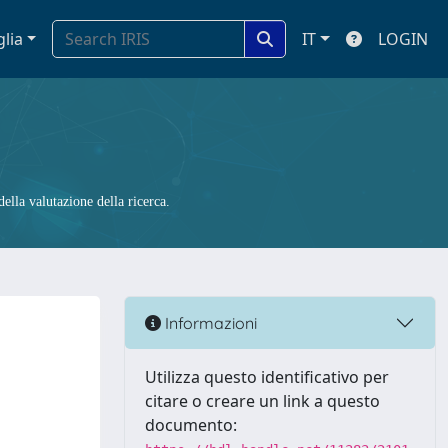
glia
IT
LOGIN
ella valutazione della ricerca.
Informazioni
Utilizza questo identificativo per
citare o creare un link a questo
documento: