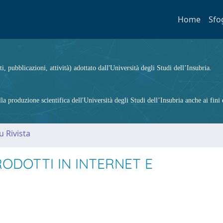
Home
Sfo
ti, pubblicazioni, attività) adottato dall'Università degli Studi dell’Insubria.
 produzione scientifica dell'Università degli Studi dell’Insubria anche ai fini d
u Rivista
RODOTTI IN INTERNET E