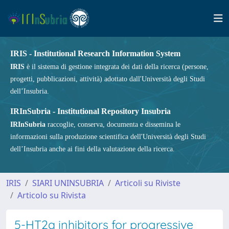
IRIS - Institutional Research Information System
IRIS
è il sistema di gestione integrata dei dati della ricerca (persone,
progetti, pubblicazioni, attività) adottato dall'Università degli Studi
dell’Insubria.
IRInSubria - Institutional Repository Insubria
IRInSubria
raccoglie, conserva, documenta e dissemina le
informazioni sulla produzione scientifica dell'Università degli Studi
dell’Insubria anche ai fini della valutazione della ricerca.
IRIS
SIARI UNINSUBRIA
Articoli su Riviste
Articolo su Rivista
5-HT2a inhibitors for progressive