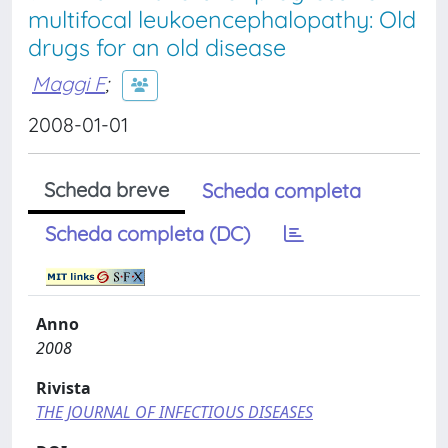
multifocal leukoencephalopathy: Old
drugs for an old disease
Maggi F
;
2008-01-01
Scheda breve
Scheda completa
Scheda completa (DC)
Anno
2008
Rivista
THE JOURNAL OF INFECTIOUS DISEASES