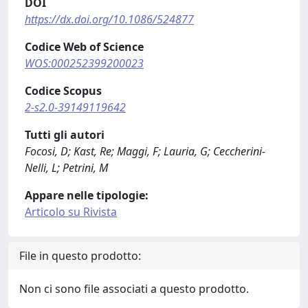
DOI
https://dx.doi.org/10.1086/524877
Codice Web of Science
WOS:000252399200023
Codice Scopus
2-s2.0-39149119642
Tutti gli autori
Focosi, D; Kast, Re; Maggi, F; Lauria, G; Ceccherini-
Nelli, L; Petrini, M
Appare nelle tipologie:
Articolo su Rivista
File in questo prodotto:
Non ci sono file associati a questo prodotto.