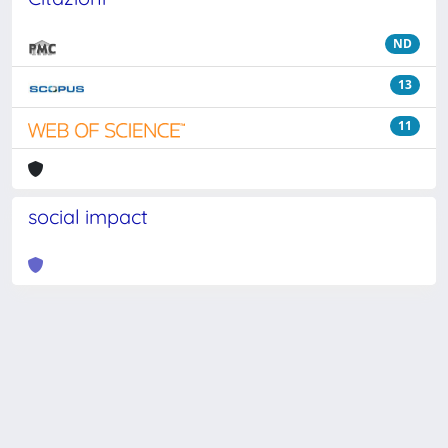
ND
13
11
social impact