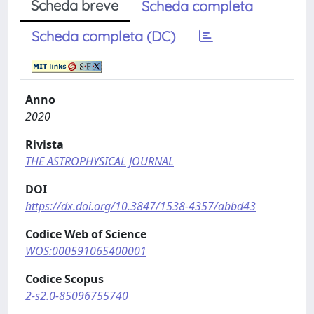
Scheda breve
Scheda completa
Scheda completa (DC)
Anno
2020
Rivista
THE ASTROPHYSICAL JOURNAL
DOI
https://dx.doi.org/10.3847/1538-4357/abbd43
Codice Web of Science
WOS:000591065400001
Codice Scopus
2-s2.0-85096755740