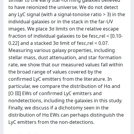
similar to the early star-forming galaxies believed
to have reionized the universe. We do not detect
any LyC signal (with a signal-tonoise ratio > 3) in the
individual galaxies or in the stack in the far-UV
images. We place 3σ limits on the relative escape
fraction of individual galaxies to be fesc,rel < [0.10-
0.22] and a stacked 3σ limit of fesc,rel < 0.07.
Measuring various galaxy properties, including
stellar mass, dust attenuation, and star formation
rate, we show that our measured values fall within
the broad range of values covered by the
confirmed LyC emitters from the literature. In
particular, we compare the distribution of Hα and
[O III] EWs of confirmed LyC emitters and
nondetections, including the galaxies in this study.
Finally, we discuss if a dichotomy seen in the
distribution of Hα EWs can perhaps distinguish the
LyC emitters from the non-detections.