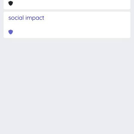
social impact
Powered by
IRIS
-
about IRIS
-
Utilizzo dei cookie
-
Privacy
Copyright © 2026