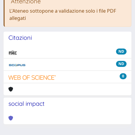
Attenzione
L'Ateneo sottopone a validazione solo i file PDF
allegati
Citazioni
ND
ND
0
social impact