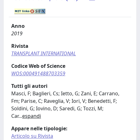
Anno
2019
Rivista
TRANSPLANT INTERNATIONAL
Codice Web of Science
WOS:000491488703359
Tutti gli autori
Masci, F; Baglieri, Cs; Ietto, G; Zani, E; Carrano,
Fm; Parise, C; Raveglia, V; Iori, V; Benedetti, F;
Soldini, G; Iovino, D; Saredi, G; Tozzi, M;
Car
...
espandi
Appare nelle tipologie:
Articolo su Rivista