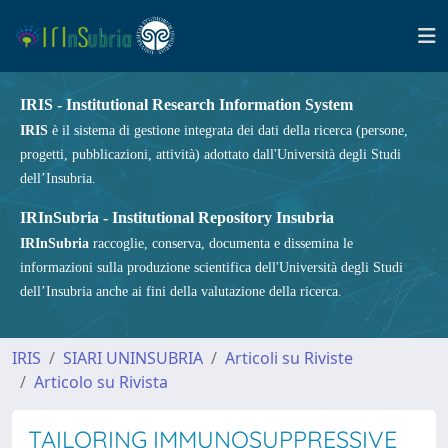
IRIS - Institutional Research Information System
IRIS
è il sistema di gestione integrata dei dati della ricerca (persone,
progetti, pubblicazioni, attività) adottato dall'Università degli Studi
dell’Insubria.
IRInSubria - Institutional Repository Insubria
IRInSubria
raccoglie, conserva, documenta e dissemina le
informazioni sulla produzione scientifica dell'Università degli Studi
dell’Insubria anche ai fini della valutazione della ricerca.
IRIS
SIARI UNINSUBRIA
Articoli su Riviste
Articolo su Rivista
TAILORING IMMUNOSUPPRESSIVE