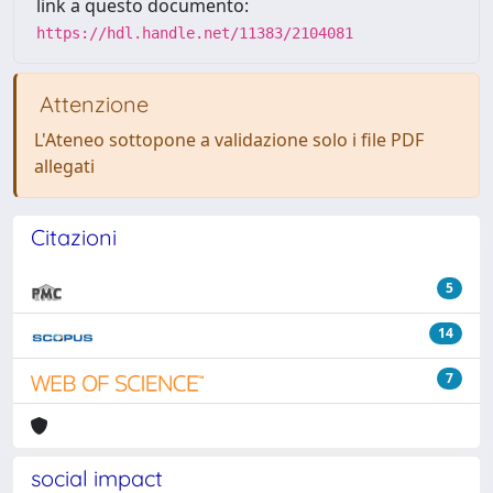
link a questo documento:
https://hdl.handle.net/11383/2104081
Attenzione
L'Ateneo sottopone a validazione solo i file PDF
allegati
Citazioni
5
14
7
social impact