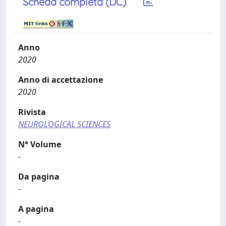
Scheda completa (DC)
Anno
2020
Anno di accettazione
2020
Rivista
NEUROLOGICAL SCIENCES
N° Volume
-
Da pagina
-
A pagina
-