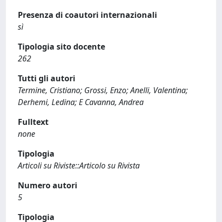
Presenza di coautori internazionali
sì
Tipologia sito docente
262
Tutti gli autori
Termine, Cristiano; Grossi, Enzo; Anelli, Valentina;
Derhemi, Ledina; E Cavanna, Andrea
Fulltext
none
Tipologia
Articoli su Riviste::Articolo su Rivista
Numero autori
5
Tipologia