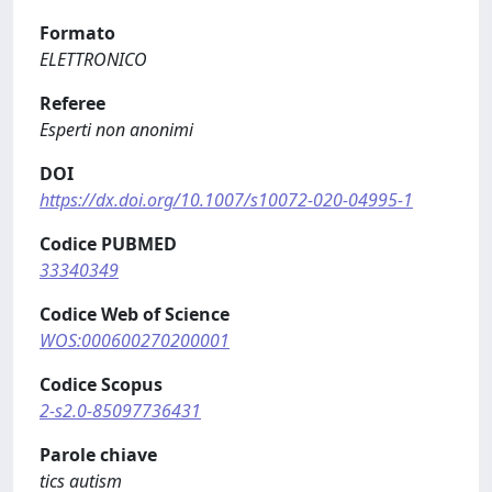
Formato
ELETTRONICO
Referee
Esperti non anonimi
DOI
https://dx.doi.org/10.1007/s10072-020-04995-1
Codice PUBMED
33340349
Codice Web of Science
WOS:000600270200001
Codice Scopus
2-s2.0-85097736431
Parole chiave
tics autism