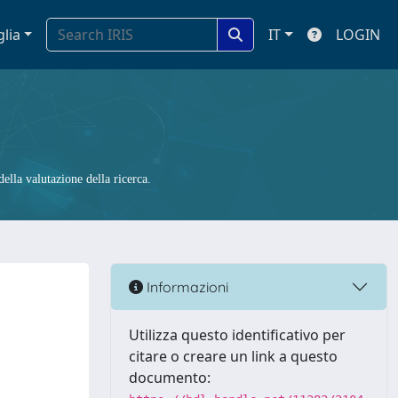
glia
IT
LOGIN
ella valutazione della ricerca.
Informazioni
Utilizza questo identificativo per
citare o creare un link a questo
documento: