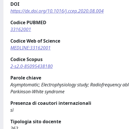
DOI
https://dx.doi.org/10.1016/j.ccep.2020.08.004
Codice PUBMED
33162001
Codice Web of Science
MEDLINE:33162001
Codice Scopus
2-s2.0-85095438180
Parole chiave
Asymptomatic; Electrophysiology study; Radiofrequency abl
Parkinson-White syndrome
Presenza di coautori internazionali
sì
Tipologia sito docente
262