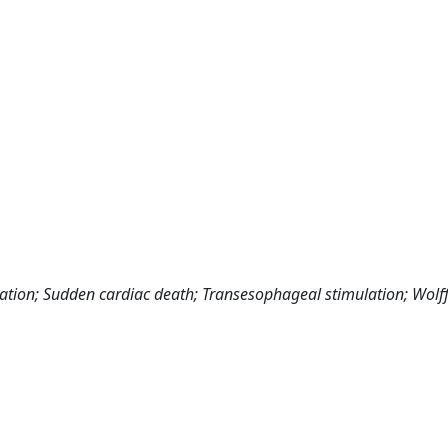
ation; Sudden cardiac death; Transesophageal stimulation; Wolff