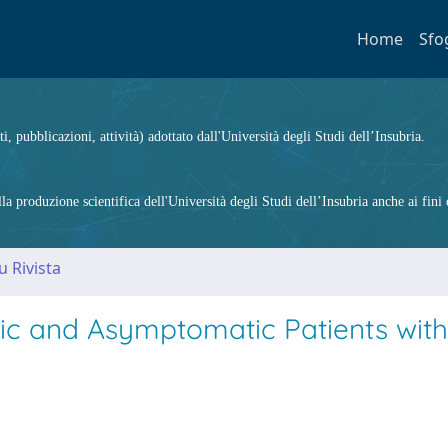
Home
Sfo
ti, pubblicazioni, attività) adottato dall'Università degli Studi dell’Insubria.
 produzione scientifica dell'Università degli Studi dell’Insubria anche ai fini d
u Rivista
ic and Asymptomatic Patients with