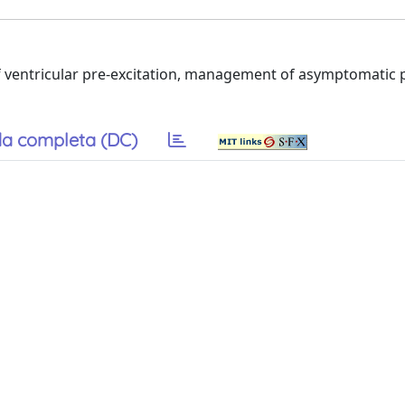
 ventricular pre-excitation, management of asymptomatic 
a completa (DC)