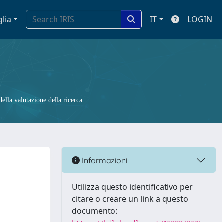
glia
IT
LOGIN
ella valutazione della ricerca.
Informazioni
Utilizza questo identificativo per
citare o creare un link a questo
documento: