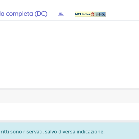
a completa (DC)
ritti sono riservati, salvo diversa indicazione.