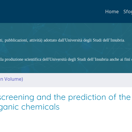
Home
Sfo
ti, pubblicazioni, attività) adottato dall'Università degli Studi dell’Insubria.
 produzione scientifica dell'Università degli Studi dell’Insubria anche ai fini d
(in Volume)
screening and the prediction of the
ganic chemicals