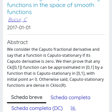
functions in the space of smooth
functions
Bucur, C
2017-01-01
Abstract
We consider the Caputo fractional derivative and
say that a function is Caputo-stationary if its
Caputo derivative is zero. We then prove that any
Ck([0,1]) function can be approximated in [0,1] by a
function that is Caputo-stationary in [0,1], with
initial point a< 0. Otherwise said, Caputo-stationary
functions are dense in Ckloc(R).
Scheda breve
Scheda completa
Scheda completa (DC)