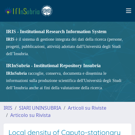
IRIS - Institutional Research Information System
IRIS
è il sistema di gestione integrata dei dati della ricerca (persone,
progetti, pubblicazioni, attività) adottato dall'Università degli Studi
dell’Insubria.
IRInSubria - Institutional Repository Insubria
IRInSubria
raccoglie, conserva, documenta e dissemina le
informazioni sulla produzione scientifica dell'Università degli Studi
dell’Insubria anche ai fini della valutazione della ricerca.
IRIS
SIARI UNINSUBRIA
Articoli su Riviste
Articolo su Rivista
Local density of Caputo-stationary