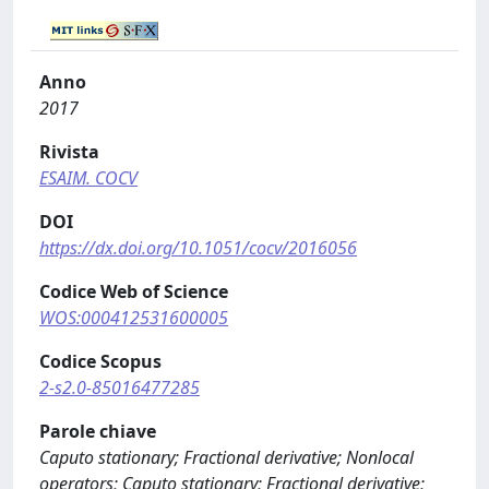
Anno
2017
Rivista
ESAIM. COCV
DOI
https://dx.doi.org/10.1051/cocv/2016056
Codice Web of Science
WOS:000412531600005
Codice Scopus
2-s2.0-85016477285
Parole chiave
Caputo stationary; Fractional derivative; Nonlocal
operators; Caputo stationary; Fractional derivative;