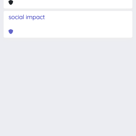
social impact
Powered by
IRIS
-
about IRIS
-
Utilizzo dei cookie
-
Privacy
Copyright © 2026