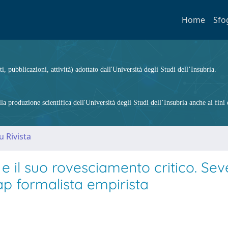
Home
Sfo
ti, pubblicazioni, attività) adottato dall'Università degli Studi dell’Insubria.
 produzione scientifica dell'Università degli Studi dell’Insubria anche ai fini d
u Rivista
 e il suo rovesciamento critico. Sev
p formalista empirista