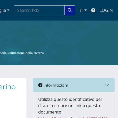
glia
IT
LOGIN
ella valutazione della ricerca.
erino
Informazioni
Utilizza questo identificativo per
citare o creare un link a questo
documento: