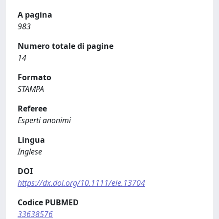
A pagina
983
Numero totale di pagine
14
Formato
STAMPA
Referee
Esperti anonimi
Lingua
Inglese
DOI
https://dx.doi.org/10.1111/ele.13704
Codice PUBMED
33638576