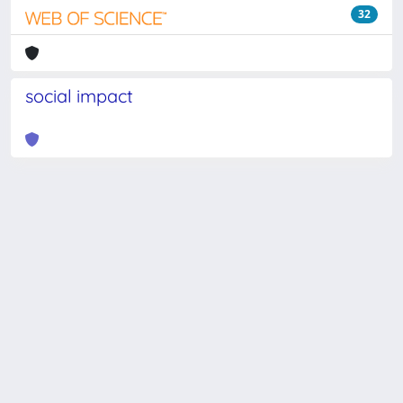
32
social impact