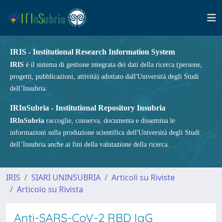
IRIS - Institutional Research Information System
IRIS
è il sistema di gestione integrata dei dati della ricerca (persone,
progetti, pubblicazioni, attività) adottato dall'Università degli Studi
dell’Insubria.
IRInSubria - Institutional Repository Insubria
IRInSubria
raccoglie, conserva, documenta e dissemina le
informazioni sulla produzione scientifica dell'Università degli Studi
dell’Insubria anche ai fini della valutazione della ricerca.
IRIS
SIARI UNINSUBRIA
Articoli su Riviste
Articolo su Rivista
Anti-SARS-CoV-2 RBD IgG