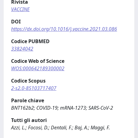
Rivista
VACCINE
DOI
https://dx.doi.org/10.1016/j.vaccine.2021.03.086
Codice PUBMED
33824042
Codice Web of Science
WOS:000642189300002
Codice Scopus
2-s2.0-85103717407
Parole chiave
BNT162b2; COVID-19; mRNA-1273; SARS-CoV-2
Tutti gli autori
Azzi, L.; Focosi, D.; Dentali, F.; Baj, A.; Maggi, F.