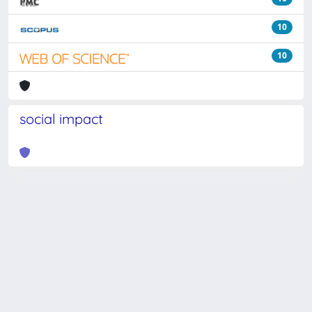
10
10
social impact