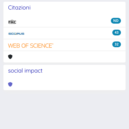
Citazioni
ND
43
32
social impact