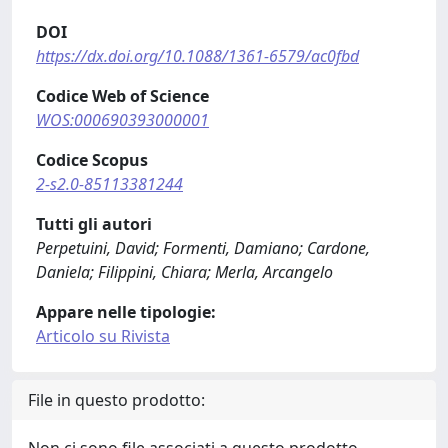
DOI
https://dx.doi.org/10.1088/1361-6579/ac0fbd
Codice Web of Science
WOS:000690393000001
Codice Scopus
2-s2.0-85113381244
Tutti gli autori
Perpetuini, David; Formenti, Damiano; Cardone,
Daniela; Filippini, Chiara; Merla, Arcangelo
Appare nelle tipologie:
Articolo su Rivista
File in questo prodotto: