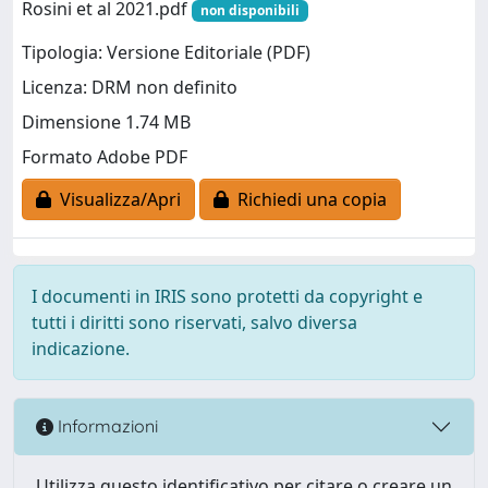
Rosini et al 2021.pdf
non disponibili
Tipologia: Versione Editoriale (PDF)
Licenza: DRM non definito
Dimensione 1.74 MB
Formato Adobe PDF
Visualizza/Apri
Richiedi una copia
I documenti in IRIS sono protetti da copyright e
tutti i diritti sono riservati, salvo diversa
indicazione.
Informazioni
Utilizza questo identificativo per citare o creare un