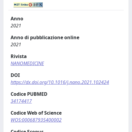
Anno
2021
Anno di pubblicazione online
2021
Rivista
NANOMEDICINE
DOI
https://dx.doi.org/10.1016/j.nano.2021.102424
Codice PUBMED
34174417
Codice Web of Science
WOS:000687935400002
Codice Scopus