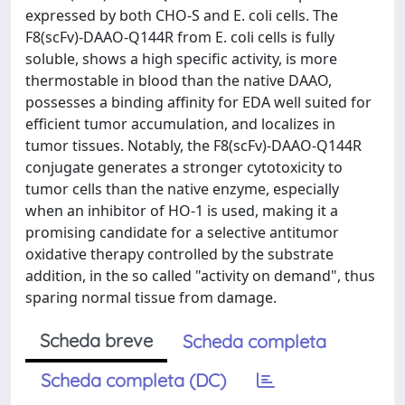
expressed by both CHO-S and E. coli cells. The
F8(scFv)-DAAO-Q144R from E. coli cells is fully
soluble, shows a high specific activity, is more
thermostable in blood than the native DAAO,
possesses a binding affinity for EDA well suited for
efficient tumor accumulation, and localizes in
tumor tissues. Notably, the F8(scFv)-DAAO-Q144R
conjugate generates a stronger cytotoxicity to
tumor cells than the native enzyme, especially
when an inhibitor of HO-1 is used, making it a
promising candidate for a selective antitumor
oxidative therapy controlled by the substrate
addition, in the so called "activity on demand", thus
sparing normal tissue from damage.
Scheda breve
Scheda completa
Scheda completa (DC)