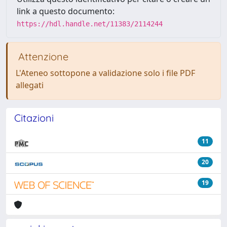
link a questo documento:
https://hdl.handle.net/11383/2114244
Attenzione
L'Ateneo sottopone a validazione solo i file PDF
allegati
Citazioni
11
20
19