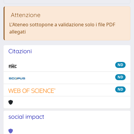
Attenzione
L'Ateneo sottopone a validazione solo i file PDF
allegati
Citazioni
ND
ND
ND
social impact