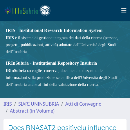
IRIS - Institutional Research Information System
IRIS
è il sistema di gestione integrata dei dati della ricerca (persone,
progetti, pubblicazioni, attività) adottato dall'Università degli Studi
dell’Insubria.
IRInSubria - Institutional Repository Insubria
IRInSubria
raccoglie, conserva, documenta e dissemina le
informazioni sulla produzione scientifica dell'Università degli Studi
dell’Insubria anche ai fini della valutazione della ricerca.
IRIS
SIARI UNINSUBRIA
Atti di Convegno
Abstract (in Volume)
Does RNASAT2 positìvely influence