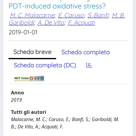
PDT-induced oxidative stress?
M. C. Malacarne
;
E. Caruso
;
S. Banfi
;
M. B.
Gariboldi
;
A. De Vito
;
F. Acquati
2019-01-01
Scheda breve
Scheda completa
Scheda completa (DC)
Anno
2019
Tutti gli autori
Malacarne, M. C.; Caruso, E.; Banfi, S.; Gariboldi, M.
B.; De Vito, A.; Acquati, F.