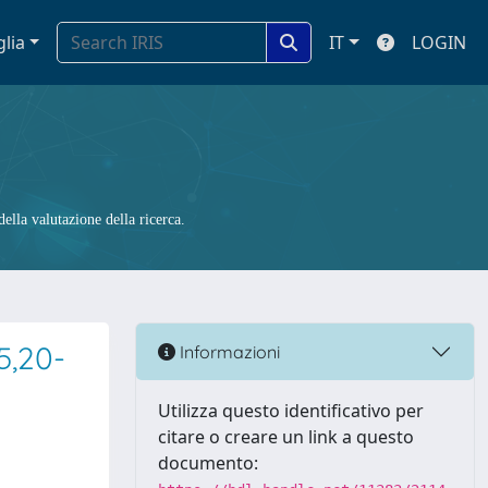
glia
IT
LOGIN
ella valutazione della ricerca.
5,20-
Informazioni
Utilizza questo identificativo per
citare o creare un link a questo
documento: