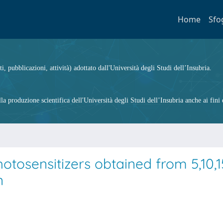
Home
Sfo
ti, pubblicazioni, attività) adottato dall'Università degli Studi dell’Insubria.
 produzione scientifica dell'Università degli Studi dell’Insubria anche ai fini d
tosensitizers obtained from 5,10,1
n