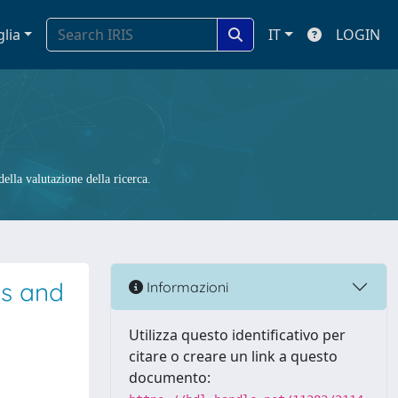
glia
IT
LOGIN
ella valutazione della ricerca.
ns and
Informazioni
Utilizza questo identificativo per
citare o creare un link a questo
documento: