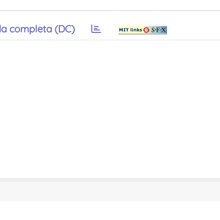
a completa (DC)