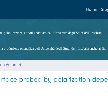
Home
Sfo
ti, pubblicazioni, attività) adottato dall'Università degli Studi dell’Insubria.
 produzione scientifica dell'Università degli Studi dell’Insubria anche ai fini d
 (in Volume)
terface probed by polarization dep