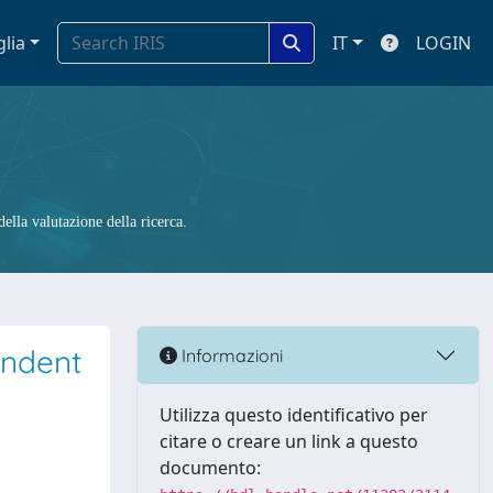
glia
IT
LOGIN
ella valutazione della ricerca.
endent
Informazioni
Utilizza questo identificativo per
citare o creare un link a questo
documento: