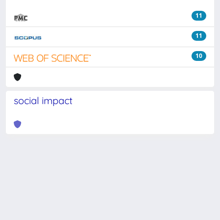
11
11
10
social impact