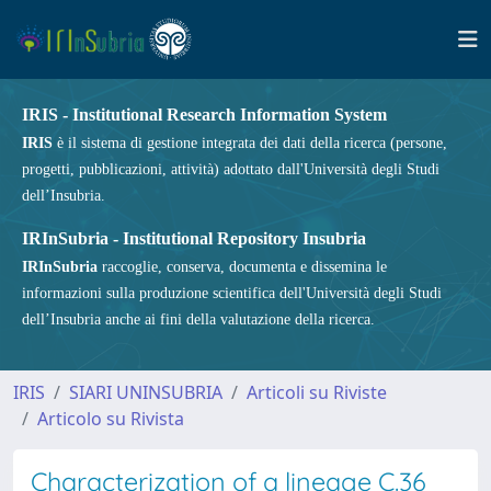
IRIS - Institutional Research Information System
IRIS
è il sistema di gestione integrata dei dati della ricerca (persone,
progetti, pubblicazioni, attività) adottato dall'Università degli Studi
dell’Insubria.
IRInSubria - Institutional Repository Insubria
IRInSubria
raccoglie, conserva, documenta e dissemina le
informazioni sulla produzione scientifica dell'Università degli Studi
dell’Insubria anche ai fini della valutazione della ricerca.
IRIS
SIARI UNINSUBRIA
Articoli su Riviste
Articolo su Rivista
Characterization of a lineage C.36