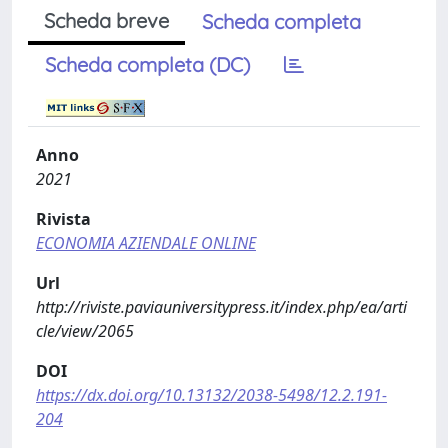
Scheda breve
Scheda completa
Scheda completa (DC)
Anno
2021
Rivista
ECONOMIA AZIENDALE ONLINE
Url
http://riviste.paviauniversitypress.it/index.php/ea/arti
cle/view/2065
DOI
https://dx.doi.org/10.13132/2038-5498/12.2.191-
204