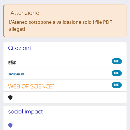
Attenzione
L'Ateneo sottopone a validazione solo i file PDF
allegati
Citazioni
ND
ND
ND
social impact