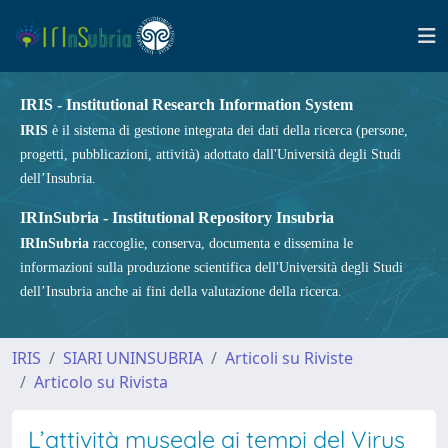
IRIS - Institutional Research Information System
IRIS
è il sistema di gestione integrata dei dati della ricerca (persone,
progetti, pubblicazioni, attività) adottato dall'Università degli Studi
dell’Insubria.
IRInSubria - Institutional Repository Insubria
IRInSubria
raccoglie, conserva, documenta e dissemina le
informazioni sulla produzione scientifica dell'Università degli Studi
dell’Insubria anche ai fini della valutazione della ricerca.
IRIS
SIARI UNINSUBRIA
Articoli su Riviste
Articolo su Rivista
L’attività museale ai tempi del Virus