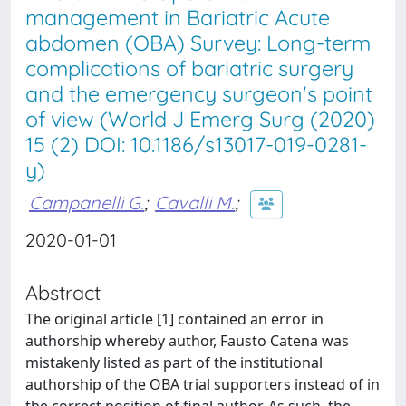
management in Bariatric Acute
abdomen (OBA) Survey: Long-term
complications of bariatric surgery
and the emergency surgeon's point
of view (World J Emerg Surg (2020)
15 (2) DOI: 10.1186/s13017-019-0281-
y)
Campanelli G.
;
Cavalli M.
;
2020-01-01
Abstract
The original article [1] contained an error in
authorship whereby author, Fausto Catena was
mistakenly listed as part of the institutional
authorship of the OBA trial supporters instead of in