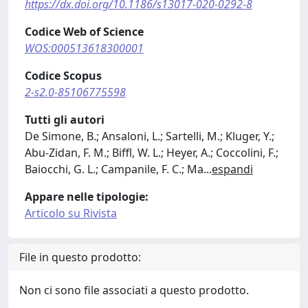
https://dx.doi.org/10.1186/s13017-020-0292-8
Codice Web of Science
WOS:000513618300001
Codice Scopus
2-s2.0-85106775598
Tutti gli autori
De Simone, B.; Ansaloni, L.; Sartelli, M.; Kluger, Y.;
Abu-Zidan, F. M.; Biffl, W. L.; Heyer, A.; Coccolini, F.;
Baiocchi, G. L.; Campanile, F. C.; Ma
...
espandi
Appare nelle tipologie:
Articolo su Rivista
File in questo prodotto:
Non ci sono file associati a questo prodotto.