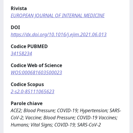
Rivista
EUROPEAN JOURNAL OF INTERNAL MEDICINE
DOI
https://dx.doi.org/10.1016/j.ejim.2021.06.013
Codice PUBMED
34158234
Codice Web of Science
WOS:000681603500023
Codice Scopus
2-s2.0-85111065623
Parole chiave
ACE2; Blood Pressure; COVID-19; Hypertension; SARS-
CoV-2; Vaccine; Blood Pressure; COVID-19 Vaccines;
Humans; Vital Signs; COVID-19; SARS-CoV-2