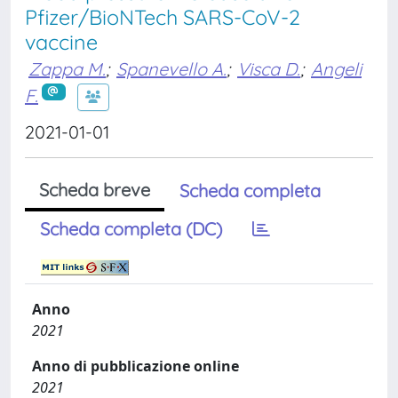
Pfizer/BioNTech SARS-CoV-2
vaccine
Zappa M.
;
Spanevello A.
;
Visca D.
;
Angeli
F.
2021-01-01
Scheda breve
Scheda completa
Scheda completa (DC)
Anno
2021
Anno di pubblicazione online
2021