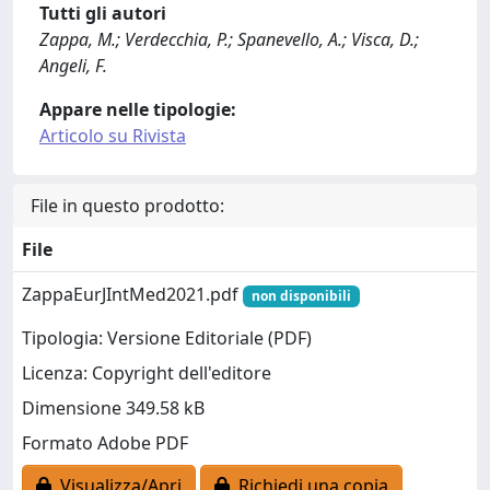
Tutti gli autori
Zappa, M.; Verdecchia, P.; Spanevello, A.; Visca, D.;
Angeli, F.
Appare nelle tipologie:
Articolo su Rivista
File in questo prodotto:
File
ZappaEurJIntMed2021.pdf
non disponibili
Tipologia: Versione Editoriale (PDF)
Licenza: Copyright dell'editore
Dimensione 349.58 kB
Formato Adobe PDF
Visualizza/Apri
Richiedi una copia