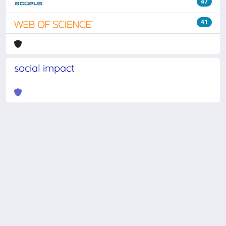
47
41
social impact