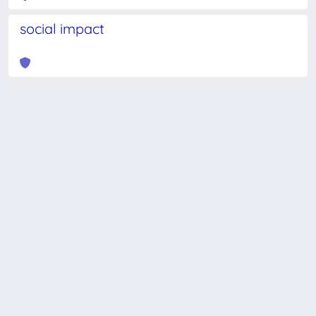
social impact
Powered by
IRIS
-
about IRIS
-
Utilizzo dei cookie
-
Privacy
Copyright © 2026