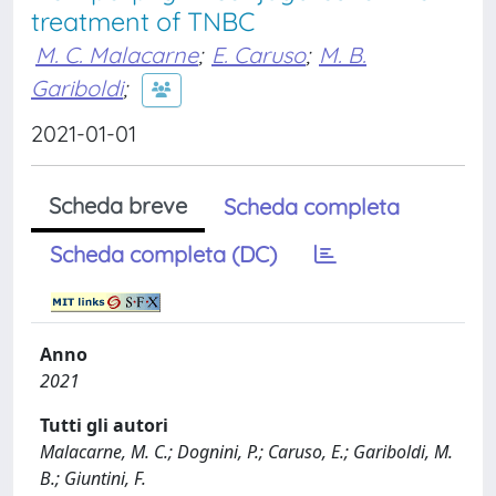
treatment of TNBC
M. C. Malacarne
;
E. Caruso
;
M. B.
Gariboldi
;
2021-01-01
Scheda breve
Scheda completa
Scheda completa (DC)
Anno
2021
Tutti gli autori
Malacarne, M. C.; Dognini, P.; Caruso, E.; Gariboldi, M.
B.; Giuntini, F.