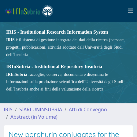
IRIS - Institutional Research Information System
IRIS
è il sistema di gestione integrata dei dati della ricerca (persone,
progetti, pubblicazioni, attività) adottato dall'Università degli Studi
dell’Insubria.
IRInSubria - Institutional Repository Insubria
IRInSubria
raccoglie, conserva, documenta e dissemina le
informazioni sulla produzione scientifica dell'Università degli Studi
dell’Insubria anche ai fini della valutazione della ricerca.
IRIS
SIARI UNINSUBRIA
Atti di Convegno
Abstract (in Volume)
New porphyrin conjugates for the