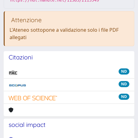
https://hdl.handle.net/11383/2115549
Attenzione
L'Ateneo sottopone a validazione solo i file PDF
allegati
Citazioni
ND
ND
ND
social impact