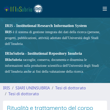
IRIS - Institutional Research Information System
IRIS
è il sistema di gestione integrata dei dati della ricerca (persone,
progetti, pubblicazioni, attività) adottato dall'Università degli Studi
dell’Insubria.
IRInSubria - Institutional Repository Insubria
IRInSubria
raccoglie, conserva, documenta e dissemina le
informazioni sulla produzione scientifica dell'Università degli Studi
dell’Insubria anche ai fini della valutazione della ricerca.
IRIS
SIARI UNINSUBRIA
Tesi di dottorato
Tesi di dottorato
Ritualità e trattamento del corpo