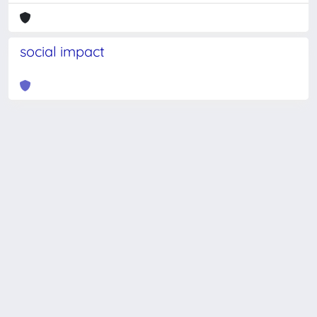
social impact
Powered by
IRIS
-
about IRIS
-