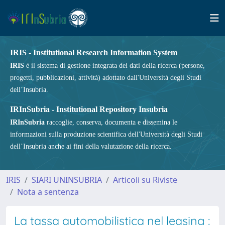
IRIS - Institutional Research Information System
IRIS
è il sistema di gestione integrata dei dati della ricerca (persone,
progetti, pubblicazioni, attività) adottato dall'Università degli Studi
dell’Insubria.
IRInSubria - Institutional Repository Insubria
IRInSubria
raccoglie, conserva, documenta e dissemina le
informazioni sulla produzione scientifica dell'Università degli Studi
dell’Insubria anche ai fini della valutazione della ricerca.
IRIS
SIARI UNINSUBRIA
Articoli su Riviste
Nota a sentenza
La tassa automobilistica nel leasing :