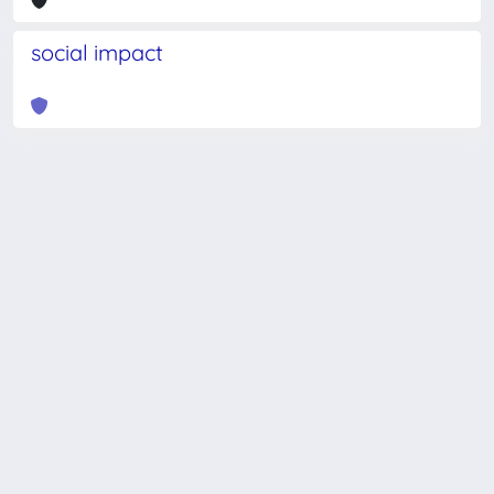
social impact
Powered by
IRIS
-
about IRIS
-
Utilizzo dei cookie
-
Privacy
Copyright © 2026