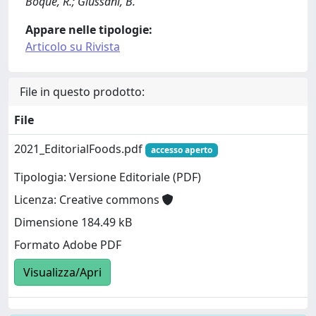
Boque, R.; Giussani, B.
Appare nelle tipologie:
Articolo su Rivista
File in questo prodotto:
File
2021_EditorialFoods.pdf
accesso aperto
Tipologia: Versione Editoriale (PDF)
Licenza: Creative commons
Dimensione 184.49 kB
Formato Adobe PDF
Visualizza/Apri