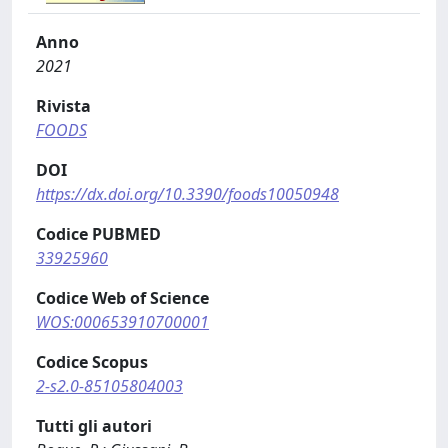
Anno
2021
Rivista
FOODS
DOI
https://dx.doi.org/10.3390/foods10050948
Codice PUBMED
33925960
Codice Web of Science
WOS:000653910700001
Codice Scopus
2-s2.0-85105804003
Tutti gli autori