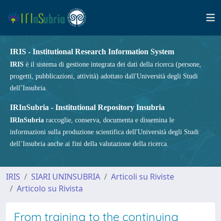
IRIS - Institutional Research Information System
IRIS
è il sistema di gestione integrata dei dati della ricerca (persone,
progetti, pubblicazioni, attività) adottato dall'Università degli Studi
dell’Insubria.
IRInSubria - Institutional Repository Insubria
IRInSubria
raccoglie, conserva, documenta e dissemina le
informazioni sulla produzione scientifica dell'Università degli Studi
dell’Insubria anche ai fini della valutazione della ricerca.
IRIS
SIARI UNINSUBRIA
Articoli su Riviste
Articolo su Rivista
From training to the continuing