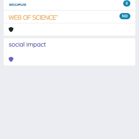
0
ND
social impact