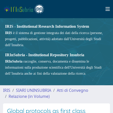
IRIS - Institutional Research Information System
IRIS
è il sistema di gestione integrata dei dati della ricerca (persone,
progetti, pubblicazioni, attività) adottato dall'Università degli Studi
dell’Insubria.
IRInSubria - Institutional Repository Insubria
IRInSubria
raccoglie, conserva, documenta e dissemina le
informazioni sulla produzione scientifica dell'Università degli Studi
dell’Insubria anche ai fini della valutazione della ricerca.
IRIS
SIARI UNINSUBRIA
Atti di Convegno
Relazione (in Volume)
Global protocols as first class