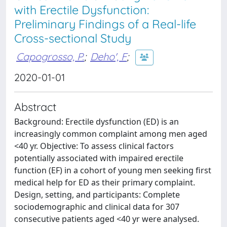
with Erectile Dysfunction:
Preliminary Findings of a Real-life
Cross-sectional Study
Capogrosso, P.
;
Deho', F
;
2020-01-01
Abstract
Background: Erectile dysfunction (ED) is an
increasingly common complaint among men aged
<40 yr. Objective: To assess clinical factors
potentially associated with impaired erectile
function (EF) in a cohort of young men seeking first
medical help for ED as their primary complaint.
Design, setting, and participants: Complete
sociodemographic and clinical data for 307
consecutive patients aged <40 yr were analysed.