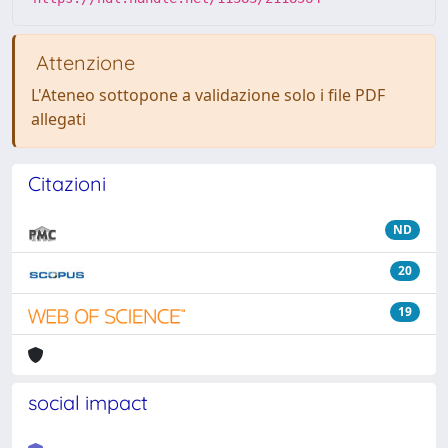
Attenzione
L'Ateneo sottopone a validazione solo i file PDF
allegati
Citazioni
ND
20
19
social impact