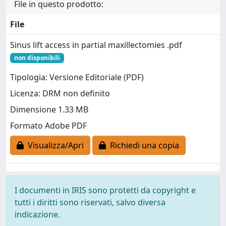
File in questo prodotto:
File
Sinus lift access in partial maxillectomies .pdf
non disponibili
Tipologia: Versione Editoriale (PDF)
Licenza: DRM non definito
Dimensione 1.33 MB
Formato Adobe PDF
Visualizza/Apri
Richiedi una copia
I documenti in IRIS sono protetti da copyright e
tutti i diritti sono riservati, salvo diversa
indicazione.