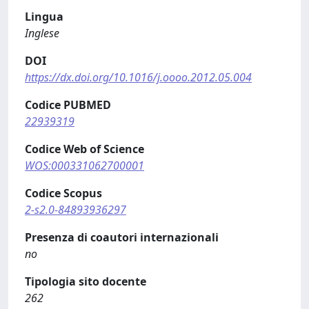
Lingua
Inglese
DOI
https://dx.doi.org/10.1016/j.oooo.2012.05.004
Codice PUBMED
22939319
Codice Web of Science
WOS:000331062700001
Codice Scopus
2-s2.0-84893936297
Presenza di coautori internazionali
no
Tipologia sito docente
262