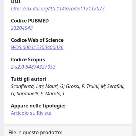
DOI
https://dx.doi.org/10.1148/radiol.12112077
Codice PUBMED
23204543
Codice Web of Science
WOS:000315300400026
Codice Scopus
2-s2.0-84874327053
Tutti gli autori
Sconfienza, Lm; Mauri, G; Grossi, F; Truini, M; Serafini,
G; Sardanelli, F; Murolo, C
Appare nelle tipologie:
Articolo su Rivista
File in questo prodotto: