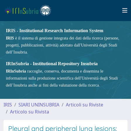
IRIS - Institutional Research Information System
IRIS
è il sistema di gestione integrata dei dati della ricerca (persone,
progetti, pubblicazioni, attività) adottato dall'Università degli Studi
dell’Insubria.
IRInSubria - Institutional Repository Insubria
IRInSubria
raccoglie, conserva, documenta e dissemina le
informazioni sulla produzione scientifica dell'Università degli Studi
dell’Insubria anche ai fini della valutazione della ricerca.
IRIS
SIARI UNINSUBRIA
Articoli su Riviste
Articolo su Rivista
Pleural and peripheral lung lesions: