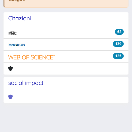
Citazioni
62
139
125
social impact